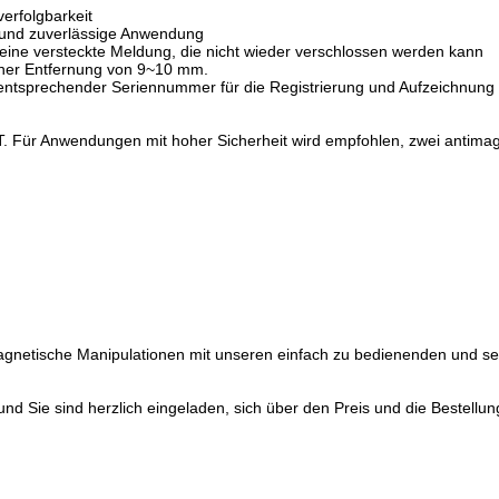
erfolgbarkeit
le und zuverlässige Anwendung
 eine versteckte Meldung, die nicht wieder verschlossen werden kann
einer Entfernung von 9~10 mm.
t entsprechender Seriennummer für die Registrierung und Aufzeichnung
mT. Für Anwendungen mit hoher Sicherheit wird empfohlen, zwei antim
 magnetische Manipulationen mit unseren einfach zu bedienenden und se
und Sie sind herzlich eingeladen, sich über den Preis und die Bestellu