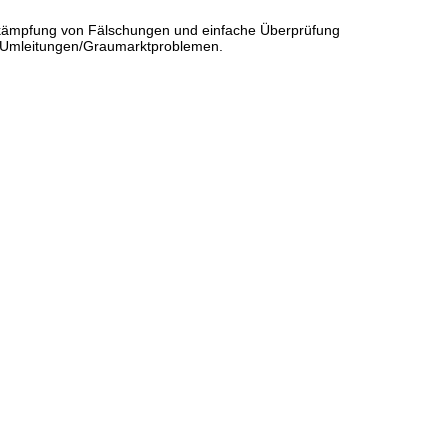
 Bekämpfung von Fälschungen und einfache Überprüfung
d Umleitungen/Graumarktproblemen.