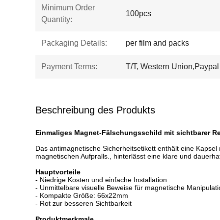
Minimum Order
100pcs
Quantity:
Packaging Details:
per film and packs
Payment Terms:
T/T, Western Union,Paypal
Beschreibung des Produkts
Einmaliges Magnet-Fälschungsschild mit sichtbarer R
Das antimagnetische Sicherheitsetikett enthält eine Kapse
magnetischen Aufpralls., hinterlässt eine klare und dauerha
Hauptvorteile
- Niedrige Kosten und einfache Installation
- Unmittelbare visuelle Beweise für magnetische Manipulati
- Kompakte Größe: 66x22mm
- Rot zur besseren Sichtbarkeit
Produktmerkmale