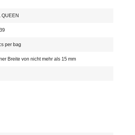
L QUEEN
39
s per bag
iner Breite von nicht mehr als 15 mm