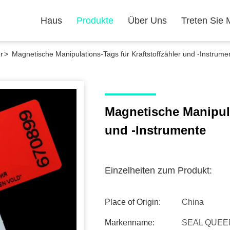
Haus
Produkte
Über Uns
Treten Sie 
r
>
Magnetische Manipulations-Tags für Kraftstoffzähler und -Instrume
Magnetische Manipula
und -Instrumente
Einzelheiten zum Produkt:
Place of Origin:
China
Markenname:
SEAL QUEE