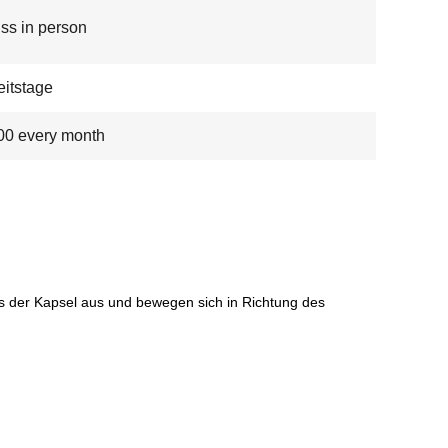
ss in person
eitstage
00 every month
aus der Kapsel aus und bewegen sich in Richtung des