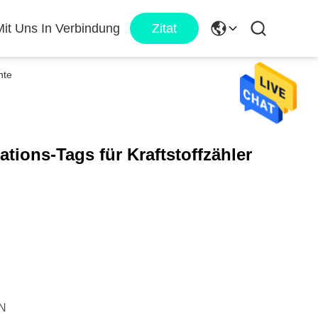
Mit Uns In Verbindung
Zitat
nte
tions-Tags für Kraftstoffzähler
N