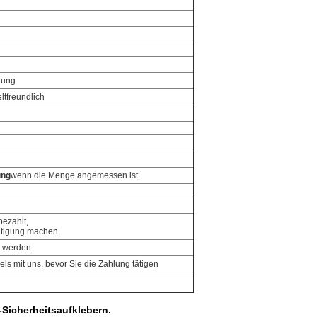
rung
ltfreundlich
ung
wenn die Menge angemessen ist
ezahlt,
ätigung machen.
 werden.
bels mit uns, bevor Sie die Zahlung tätigen
-Sicherheitsaufklebern.