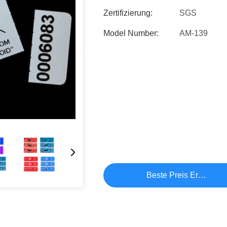
Zertifizierung:
SGS
Model Number:
AM-139
Beste Preis Erhalten