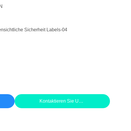
N
nsichtliche Sicherheit Labels-04
Kontaktieren Sie Uns Jetzt