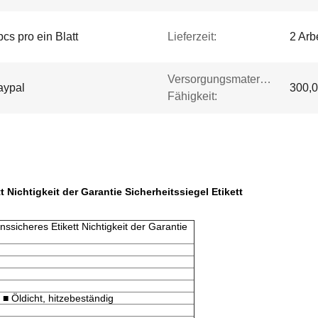
cs pro ein Blatt
Lieferzeit:
2 Arb
Versorgungsmaterial-
aypal
300,0
Fähigkeit:
 Nichtigkeit der Garantie Sicherheitssiegel Etikett
ssicheres Etikett Nichtigkeit der Garantie
 ■ Öldicht, hitzebeständig