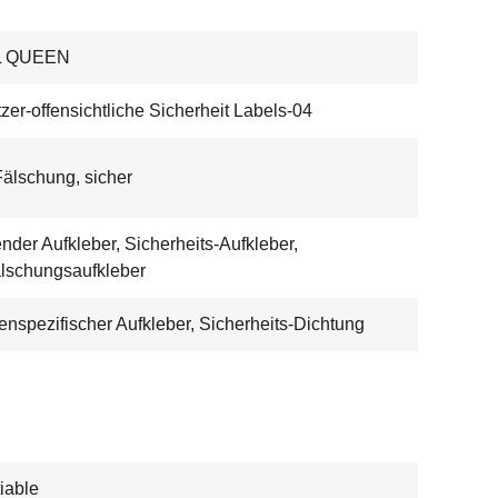
L QUEEN
zer-offensichtliche Sicherheit Labels-04
Fälschung, sicher
nder Aufkleber, Sicherheits-Aufkleber,
älschungsaufkleber
nspezifischer Aufkleber, Sicherheits-Dichtung
iable