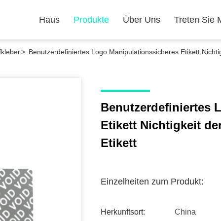
Haus
Produkte
Über Uns
Treten Sie 
fkleber
>
Benutzerdefiniertes Logo Manipulationssicheres Etikett Nichtig
Benutzerdefiniertes 
Etikett Nichtigkeit d
Etikett
Einzelheiten zum Produkt:
Herkunftsort:
China