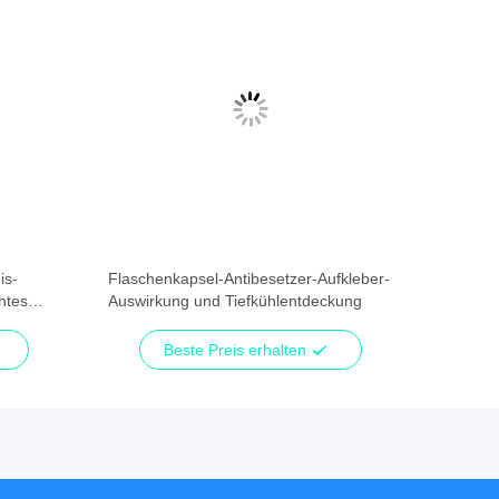
is-
Flaschenkapsel-Antibesetzer-Aufkleber-
htes
Auswirkung und Tiefkühlentdeckung
Beste Preis erhalten