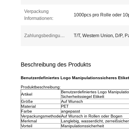
Verpackung
1000pcs pro Rolle oder 10p
Informationen:
Zahlungsbedingungen:
T/T, Western Union, D/P, P
Beschreibung des Produkts
Benutzerdefiniertes Logo Manipulationssicheres Etikett
Produktbeschreibung:
Benutzerdefiniertes Logo Manipulation
Artikel
Sicherheitssiegel Etikett
Größe
Auf Wunsch
Material
PET
Farbe
angepasst
Verpackungsmethode
Auf Wunsch in Rollen oder Bogen
Merkmal
Langlebig, wasserdicht, zerreißsicher
Vorteil
Manipulationssicherheit