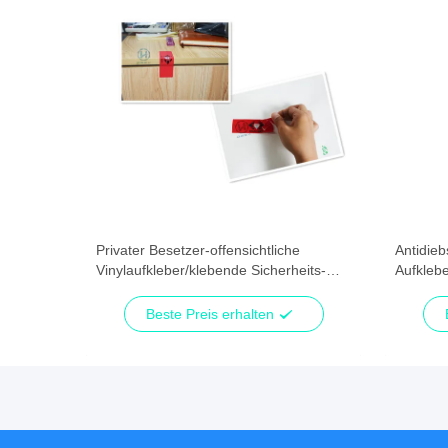
eis-
Privater Besetzer-offensichtliche
Antidieb
ve
Vinylaufkleber/klebende Sicherheits-
Aufkleb
Aufkleber
Band-Ab
Beste Preis erhalten