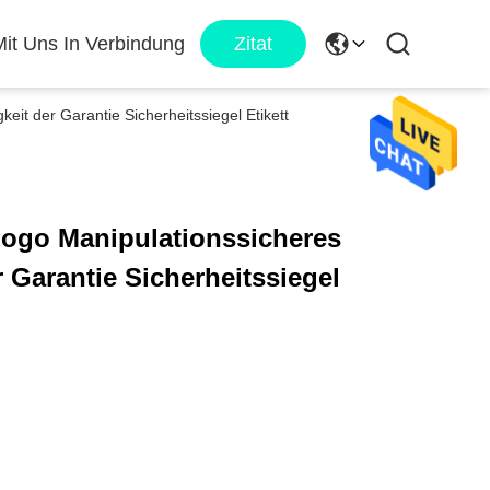
Mit Uns In Verbindung
Zitat
keit der Garantie Sicherheitssiegel Etikett
Logo Manipulationssicheres
er Garantie Sicherheitssiegel