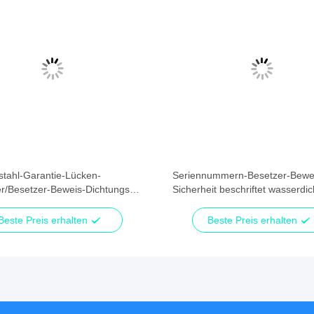
stahl-Garantie-Lücken-
Seriennummern-Besetzer-Bewe
er/Besetzer-Beweis-Dichtungs-
Sicherheit beschriftet wasserdic
bau-Abfall
Gesichts-Material
Beste Preis erhalten
Beste Preis erhalten