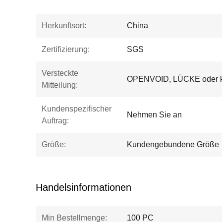
Herkunftsort:
China
Zertifizierung:
SGS
Versteckte
OPENVOID, LÜCKE oder k
Mitteilung:
Kundenspezifischer
Nehmen Sie an
Auftrag:
Größe:
Kundengebundene Größe
Handelsinformationen
Min Bestellmenge:
100 PC