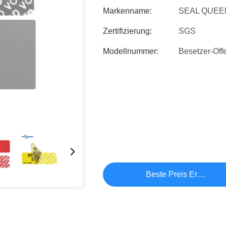
Markenname:
SEAL QUEE
Zertifizierung:
SGS
Modellnummer:
Besetzer-Offe
Beste Preis Erhalten