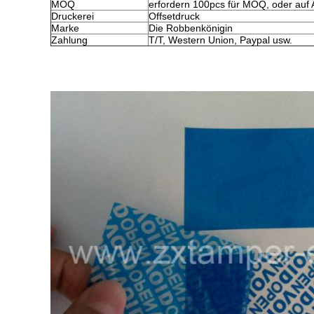
MOQ
erfordern 100pcs für MOQ, oder auf 
Druckerei
Offsetdruck
Marke
Die Robbenkönigin
Zahlung
T/T, Western Union, Paypal usw.