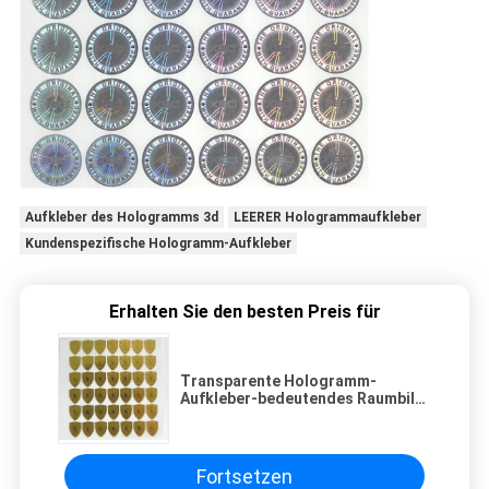
Aufkleber des Hologramms 3d
LEERER Hologrammaufkleber
Kundenspezifische Hologramm-Aufkleber
Erhalten Sie den besten Preis für
Transparente Hologramm-
Aufkleber-bedeutendes Raumbild
des Logo-3d
Fortsetzen