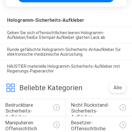
Hologramm-Sicherheits-Aufkleber
Geben Sie sich offensichtlichen leeren Hologramm-
Aufkleber/heiße Stempel-Aufkleber-glatten Lack ab
Runde gefälschte Hologramm-Sicherheits-Antiaufkleber für
elektronische medizinische Ausrüstung
HAUSTIER materielle Hologramm-Sicherheits-Aufkleber mit
Regierungs-Papierarchiv
Beliebte Kategorien
Alle
Bedruckbare 
Nicht Rückstand-
Sicherheits-
Sicherheits-
Aufkleber
Aufkleber
Manipulieren 
Besetzer-
Offensichtlich 
Offensichtliche 