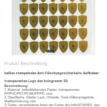
DATENSCHUTZRICHTLINIE
Produkt-Beschreibung
heißes stempelndes Anti-Fälschungssicherheits-Aufkleber-
transparentes Logo des hologramm-3D
Beschreibung:
1.
Material: selbstklebendes Papier, transparentes
PP/PVC/PET/PC/BOPP/PE, usw.
2.
Oberfläche: Glatter Lack, UVstelle, Gold-/Silberprägefolie,
Mattlaminierung usw.
3.
Farbe: verschiedene Arten der Farbe des HAUSTIERES, das