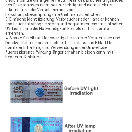
unsichtbar.die die allgemeine Ästhetik des Erscheinungsbildes
des Erzeugnisses nicht beeinträchtigt und nicht leicht zu
erkennen ist, die Verschleierung von
Fälschungsbekämpfungsmaßnahmen zu erhöhen.
3. Einfache Identifizierung: Verbraucher oder Händler können
das Leuchtstofflogo einfach und bequem mit einem einfachen
UV-Licht ohne die Notwendigkeit komplexer Prüfgeräte
erkennen.
4. Starke Stabilität: Hochwertige Leuchtstoffmaterialien und
Druckverfahren können sicherstellen, dass das Etikett bei
normaler Erhaltung und Verwendung in der Umwelt,die
fluoreszierende Wirkung länger erhalten bleiben kann, mit
besserer Stabilität.