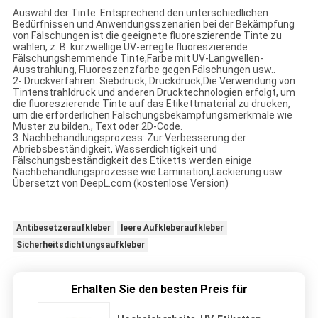
Auswahl der Tinte: Entsprechend den unterschiedlichen
Bedürfnissen und Anwendungsszenarien bei der Bekämpfung
von Fälschungen ist die geeignete fluoreszierende Tinte zu
wählen, z. B. kurzwellige UV-erregte fluoreszierende
Fälschungshemmende Tinte,Farbe mit UV-Langwellen-
Ausstrahlung, Fluoreszenzfarbe gegen Fälschungen usw..
2- Druckverfahren: Siebdruck, Druckdruck,Die Verwendung von
Tintenstrahldruck und anderen Drucktechnologien erfolgt, um
die fluoreszierende Tinte auf das Etikettmaterial zu drucken,
um die erforderlichen Fälschungsbekämpfungsmerkmale wie
Muster zu bilden., Text oder 2D-Code.
3. Nachbehandlungsprozess: Zur Verbesserung der
Abriebsbeständigkeit, Wasserdichtigkeit und
Fälschungsbeständigkeit des Etiketts werden einige
Nachbehandlungsprozesse wie Lamination,Lackierung usw..
Übersetzt von DeepL.com (kostenlose Version)
Antibesetzeraufkleber
leere Aufkleberaufkleber
Sicherheitsdichtungsaufkleber
Erhalten Sie den besten Preis für