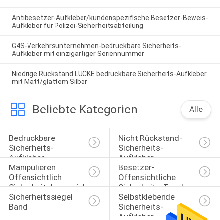
Antibesetzer-Aufkleber/kundenspezifische Besetzer-Beweis-
Aufkleber für Polizei-Sicherheitsabteilung
G4S-Verkehrsunternehmen-bedruckbare Sicherheits-
Aufkleber mit einzigartiger Seriennummer
Niedrige Rückstand LÜCKE bedruckbare Sicherheits-Aufkleber
mit Matt/glattem Silber
Beliebte Kategorien
Alle
Bedruckbare 
Nicht Rückstand-
Sicherheits-
Sicherheits-
Aufkleber
Aufkleber
Manipulieren 
Besetzer-
Offensichtlich 
Offensichtliche 
Sicherheitskennzeichen
Sicherheits-Taschen
Sicherheitssiegel 
Selbstklebende 
Band
Sicherheits-
Aufkleber