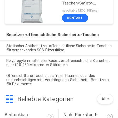
Taschen/Safety-
Ablagerungs-
negotiable MOQ:10Kpcs
Taschen-/Besetzer-
KONTAKT
Beweis-Ablagerungs-
Taschen
Besetzer-offensichtliche Sicherheits-Taschen
Statischer Antibesetzer-offensichtliche Sicherheits-Taschen
für verpackendes SGS-Eilzertifikat
Polypropylen-materieller Besetzer-offensichtliche Sicherheit
sackt 10-250 Mikrometer Stärke-ein
Offensichtliche Tasche des freien Raumes oder des
undurchsichtigen mit- Verdrängungs-Sicherheits-Besetzers
für Dokumente
Beliebte Kategorien
Alle
Bedruckbare 
Nicht Rückstand-