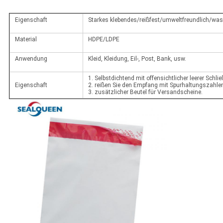
Eigenschaft
Starkes klebendes/reißfest/umweltfreundlich/wass
Material
HDPE/LDPE
Anwendung
Kleid, Kleidung, Eil-, Post, Bank, usw.
1. Selbstdichtend mit offensichtlicher leerer Schl
Eigenschaft
2. reißen Sie den Empfang mit Spurhaltungszahlen
3. zusätzlicher Beutel für Versandscheine.