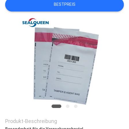
BESTPREIS
DATENSCHUTZRICHTLINIE
Produkt-Beschreibung