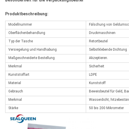
Besonderheit für die Verpackungsbeutel
Produktbeschreibung:
Modellnummer
Fälschung von Geldumsc
Oberflächenbehandlung
Druckmaschinen
Typ der Tasche
Retortbeutel
Versiegelung und Handhabung
Selbstklebende Dichtung
Maßgeschneiderte Bestellung
Akzeptieren.
Merkmal
Sicherheit
Kunststoffart
LDPE
Material
Kunststoff
Gebrauch
Beweisbeutel für Geld, B
Merkmal
Wasserdicht, hitzebeständi
Stärke
50 bis 200 Mikrometer