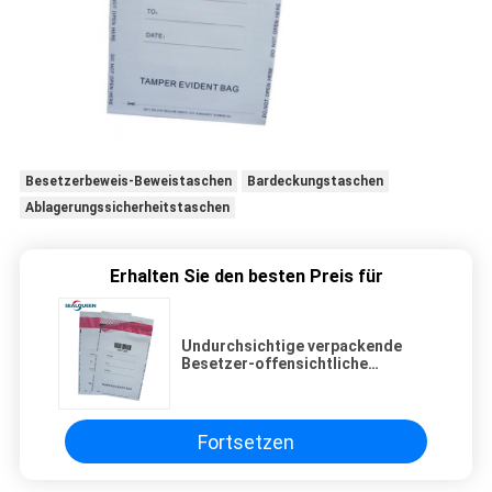
Besetzerbeweis-Beweistaschen
Bardeckungstaschen
Ablagerungssicherheitstaschen
Erhalten Sie den besten Preis für
Undurchsichtige verpackende
Besetzer-offensichtliche
Sicherheits-Taschen-
kundenspezifische
Plastikselbstdichtung
Fortsetzen