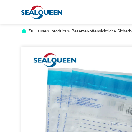
Zu Hause
>
produits
>
Besetzer-offensichtliche Sicher