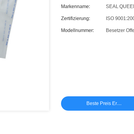
Markenname:
SEAL QUEE
Zertifizierung:
ISO 9001:20
Modellnummer:
Besetzer Off
Beste Preis Erhalten