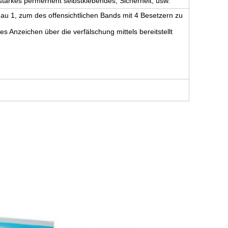
starkes permernent selbstklebendes, Sicherheit, usw.
au 1, zum des offensichtlichen Bands mit 4 Besetzern zu
s Anzeichen über die verfälschung mittels bereitstellt
n