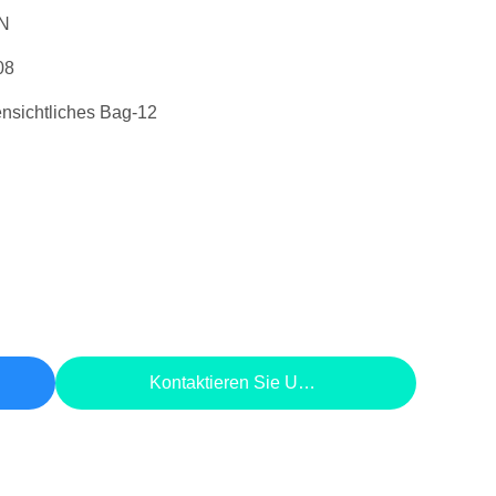
N
08
ensichtliches Bag-12
Kontaktieren Sie Uns Jetzt