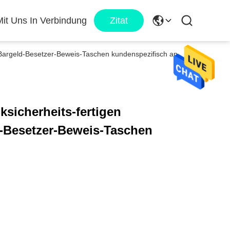
Mit Uns In Verbindung
Zitat
de Bargeld-Besetzer-Beweis-Taschen kundenspezifisch an
iksicherheits-fertigen
d-Besetzer-Beweis-Taschen