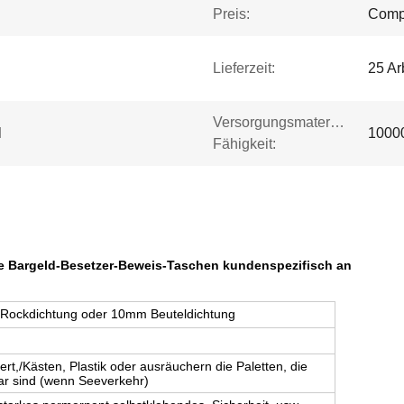
Preis:
Compe
Lieferzeit:
25 Ar
Versorgungsmaterial-
l
10000
Fähigkeit:
nde Bargeld-Besetzer-Beweis-Taschen kundenspezifisch an
 Rockdichtung oder 10mm Beuteldichtung
iert,/Kästen, Plastik oder ausräuchern die Paletten, die
bar sind (wenn Seeverkehr)