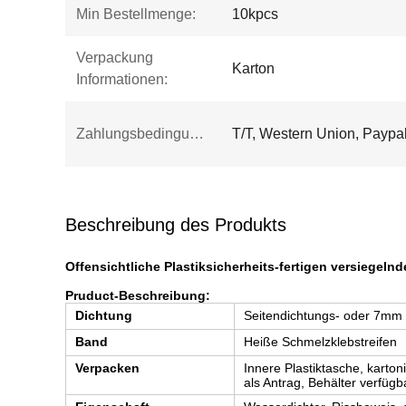
Min Bestellmenge:
10kpcs
Verpackung
Karton
Informationen:
Zahlungsbedingungen:
T/T, Western Union, Paypa
Beschreibung des Produkts
Offensichtliche Plastiksicherheits-fertigen versiegel
Pruduct-Beschreibung:
Dichtung
Seitendichtungs- oder 7mm
Band
Heiße Schmelzklebstreifen
Verpacken
Innere Plastiktasche, karton
als Antrag, Behälter verfüg