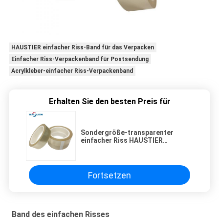
HAUSTIER einfacher Riss-Band für das Verpacken
Einfacher Riss-Verpackenband für Postsendung
Acrylkleber-einfacher Riss-Verpackenband
Erhalten Sie den besten Preis für
Sondergröße-transparenter
einfacher Riss HAUSTIER
Packband für medizinisches
Fortsetzen
Band des einfachen Risses