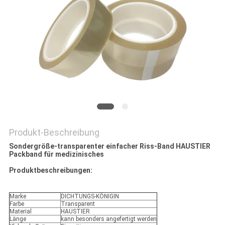
DATENSCHUTZRICHTLINIE
Produkt-Beschreibung
Sondergröße-transparenter einfacher Riss-Band HAUSTIER
Packband für medizinisches
Produktbeschreibungen:
Marke
DICHTUNGS-KÖNIGIN
Farbe
Transparent
Material
HAUSTIER
Länge
kann besonders angefertigt werden