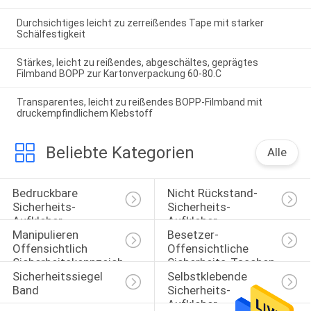
Durchsichtiges leicht zu zerreißendes Tape mit starker
Schälfestigkeit
Stärkes, leicht zu reißendes, abgeschältes, geprägtes
Filmband BOPP zur Kartonverpackung 60-80.C
Transparentes, leicht zu reißendes BOPP-Filmband mit
druckempfindlichem Klebstoff
Beliebte Kategorien
Alle
Bedruckbare 
Nicht Rückstand-
Sicherheits-
Sicherheits-
Aufkleber
Aufkleber
Manipulieren 
Besetzer-
Offensichtlich 
Offensichtliche 
Sicherheitskennzeichen
Sicherheits-Taschen
Sicherheitssiegel 
Selbstklebende 
Band
Sicherheits-
Aufkleber