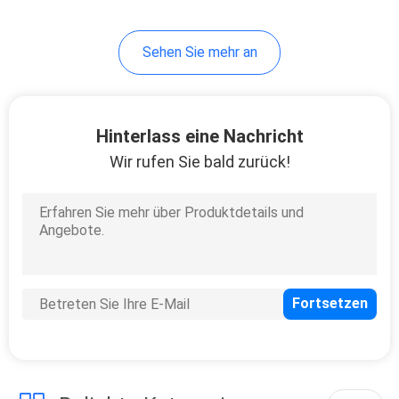
15
Sehen Sie mehr an
Hologramm-
Sicherheits-
Aufkleber
Hinterlass eine Nachricht
Wir rufen Sie bald zurück!
20
Zerstörbare
Vinylaufkleber